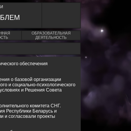
КИ
ОБЛЕМ
ННАЯ
ОБРАЗОВАТЕЛЬНАЯ
ОСТЬ
ДЕЯТЕЛЬНОСТЬ
гического обеспечения
ения о базовой организации
ого и социально-психологического
, условиях и Решения Совета
олнительного комитета СНГ.
ия Республики Беларусь и
и и согласовали проекты