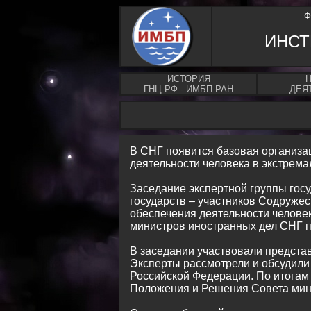
Ф
ИНСТ
ИСТОРИЯ
ГНЦ РФ - ИМБП РАН
ДЕЯ
В СНГ появится базовая организац
деятельности человека в экстрема
Заседание экспертной группы гос
государств – участников Содружес
обеспечения деятельности человек
министров иностранных дел СНГ по
В заседании участвовали представ
Эксперты рассмотрели и обсудили
Российской Федерации. По итогам
Положения и Решения Совета мини