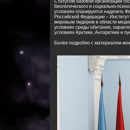
Статусом базовой организации гос
биологического и социально-психо
условиях планируется наделить Ф
Российской Федерации – Институт
мировым лидером в области медиц
условиях среды обитания, характе
условиях Арктики, Антарктики и пу
Более подробно с материалом мож