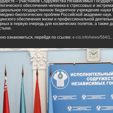
ударств – участников Содружества Независимых Государст
логического обеспечения человека в стрессовых и экстрема
едеральное государственное бюджетное учреждение науки
 медико-биологических проблем Российской академии наук
инского обеспечения жизни и профессиональной деятельно
рных в первую очередь для космических полетов, а также д
стыни.
но ознакомиться, перейдя по ссылке:
e-cis.info/news/564/1..