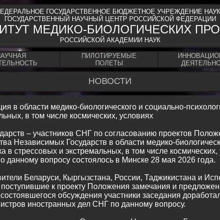
ЕДЕРАЛЬНОЕ ГОСУДАРСТВЕННОЕ БЮДЖЕТНОЕ УЧРЕЖДЕНИЕ НАУ
ГОСУДАРСТВЕННЫЙ НАУЧНЫЙ ЦЕНТР РОССИЙСКОЙ ФЕДЕРАЦИИ
ИТУТ МЕДИКО-БИОЛОГИЧЕСКИХ ПР
РОССИЙСКОЙ АКАДЕМИИ НАУК
НАУЧНАЯ
ПИЛОТИРУЕМЫЕ
ИННОВАЦИО
ТЕЛЬНОСТЬ
ПОЛЕТЫ
ДЕЯТЕЛЬН
НОВОСТИ
ия в области медико-биологического и социально-психоло
льных, в том числе космических, условиях
ударств – участников СНГ по согласованию проектов Полож
тва Независимых Государств в области медико-биологическ
а в стрессовых и экстремальных, в том числе космических
 данному вопросу состоялось в Минске 28 мая 2026 года.
ители Беларуси, Кыргызстана, России, Таджикистана и Исп
 поступившие к проекту Положения замечания и предложен
 состоявшегося обсуждения участники заседания доработал
стров иностранных дел СНГ по данному вопросу.