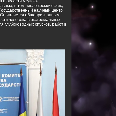
в в области медико-
льных, в том числе космических,
 Государственный научный центр
. Он является общепризнанным
сти человека в экстремальных
ля глубоководных спусков, работ в