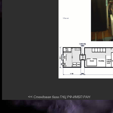
<<
Стендовая база ГНЦ РФ-ИМБП РАН