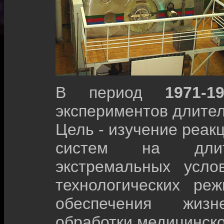
В период
1971-1
экспериментов длите
Цель - изучение реак
систем на длит
экстремальных усло
технологических ре
обеспечения жизн
обработки медицинск