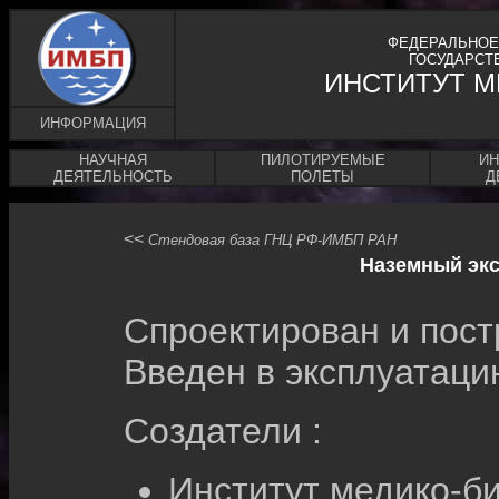
ФЕДЕРАЛЬНОЕ
ГОСУДАРСТ
ИНСТИТУТ 
ИНФОРМАЦИЯ
НАУЧНАЯ
ПИЛОТИРУЕМЫЕ
ИН
ДЕЯТЕЛЬНОСТЬ
ПОЛЕТЫ
Д
<<
Стендовая база ГНЦ РФ-ИМБП РАН
Наземный эк
Спроектирован и постр
Введен в эксплуатацию
Создатели :
Институт медико-б