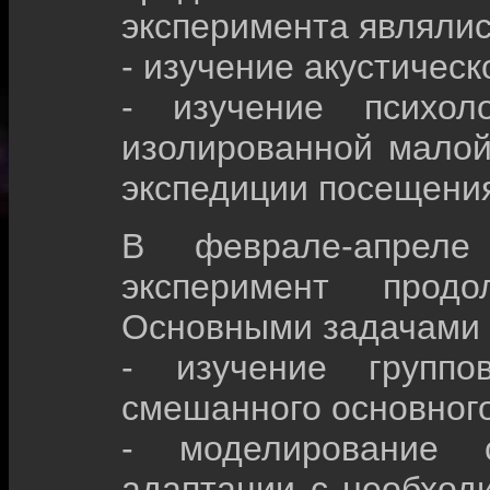
эксперимента являлис
- изучение акустическ
- изучение психол
изолированной малой
экспедиции посещени
В феврале-апре
эксперимент прод
Основными задачами 
- изучение группо
смешанного основног
- моделирование с
адаптации с необход