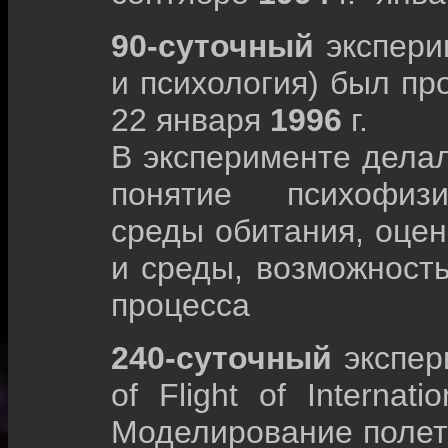
90-суточный
экспер
и психология) был пр
22 января
1996
г.
В эксперименте дела
понятие психофизи
среды обитания, оце
и среды, возможност
процесса
240-суточный
экспе
of Flight of Internat
Моделирование полет