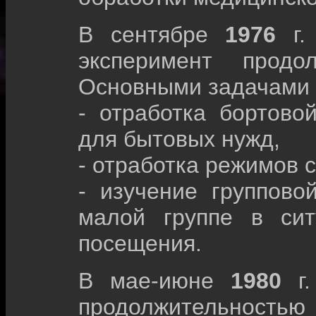
В сентябре
1976
г.
эксперимент прод
Основными задачами 
- отработка бортово
для бытовых нужд,
- отработка режимов 
- изучение группово
малой группе в сит
посещения.
В мае-июне
1980
г
продолжительнос