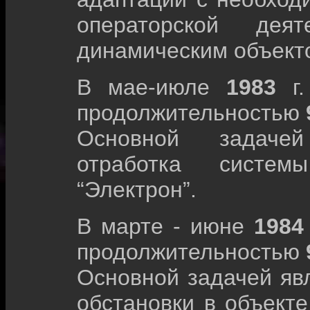
операторской дея
динамическим объект
В мае-июле
1983
г
продолжительностью
Основной задачей
отработка систем
“Электрон”.
В марте - июне
198
продолжительностью
Основной задачей яв
обстановки в объект