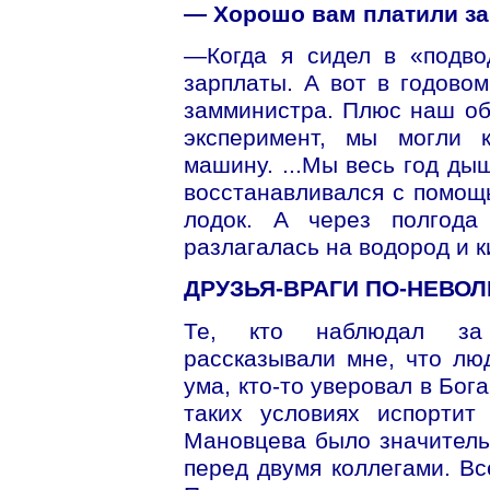
— Хорошо вам платили за
—Когда я сидел в «подво
зарплаты. А вот в годово
замминистра. Плюс наш об
эксперимент, мы могли к
машину. ...Мы весь год ды
восстанавливался с помощ
лодок. А через полгода 
разлагалась на водород и к
ДРУЗЬЯ-ВРАГИ ПО-НЕВОЛ
Те, кто наблюдал за 
рассказывали мне, что лю
ума, кто-то уверовал в Бог
таких условиях испортит
Мановцева было значитель
перед двумя коллегами. В