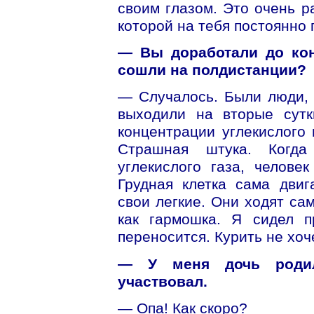
своим глазом. Это очень ра
которой на тебя постоянно 
— Вы доработали до кон
сошли на полдистанции?
— Случалось. Были люди, 
выходили на вторые сутк
концентрации углекислого 
Страшная штука. Когд
углекислого газа, челове
Грудная клетка сама двиг
свои легкие. Они ходят сам
как гармошка. Я сидел п
переносится. Курить не хоч
— У меня дочь родил
участвовал.
— Опа! Как скоро?