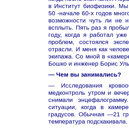
в Институт биофизики. Мы
50 -начале 60-х годов мног
возможности чуть ли не н
всплыть. Пять раз я пробыл
году, когда я работал уже
проблем, состоялся эксп
отрасли. И меня как челов
экипажа. Со мной в «камер
Бошко и инженер Борис Ул
— Чем вы занимались?
— Исследования кровоо
медконтроль утром и вече
снимали энцефалограмму
ситуации, когда в камер
градусов. Обычная —21 гр
температура подскакивала.