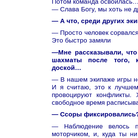
Потом команда освоилась
— Слава Богу, мы хоть не д
— А что, среди других эк
— Просто человек сорвался,
Это быстро замяли
—Мне рассказывали, что
шахматы после того, 
доской…
— В нашем экипаже игры не
И я считаю, это к лучшем
провоцируют конфликты. 
свободное время расписыва
— Ссоры фиксировались
— Наблюдение велось по
моторчиком, и, куда ты н