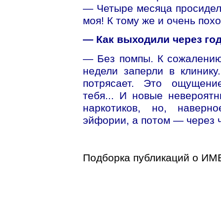
— Четыре месяца просидел
моя! К тому же и очень пох
— Как выходили через год
— Без помпы. К сожалению,
недели заперли в клиник
потрясает. Это ощущение
тебя... И новые невероят
наркотиков, но, наверн
эйфории, а потом — через ч
Подборка публикаций о ИМ